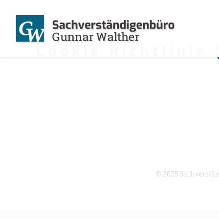
Cookie Richtlinie 
© 2025 Sachverstä